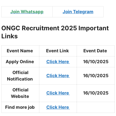
Join Whatsapp
Join Telegram
ONGC Recruitment 2025 Important
Links
Event Name
Event Link
Event Date
Apply Online
Click Here
16/10/2025
Official
Click Here
16/10/2025
Notification
Official
Click Here
16/10/2025
Website
Find more job
Click Here