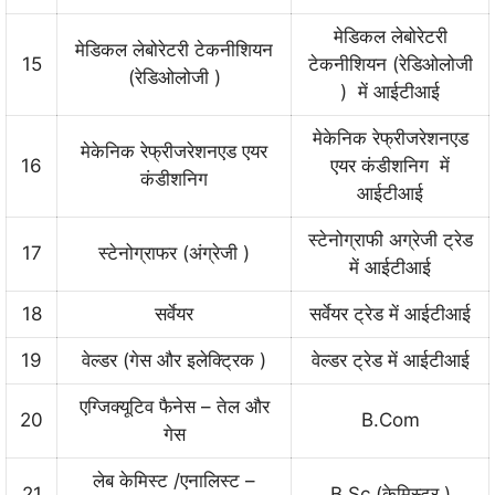
मेडिकल लेबोरेटरी
मेडिकल लेबोरेटरी टेकनीशियन
15
टेकनीशियन (रेडिओलोजी
(रेडिओलोजी )
) में आईटीआई
मेकेनिक रेफ्रीजरेशनएड
मेकेनिक रेफ्रीजरेशनएड एयर
16
एयर कंडीशनिग में
कंडीशनिग
आईटीआई
स्टेनोग्राफी अग्रेजी ट्रेड
17
स्टेनोग्राफर (अंग्रेजी )
में आईटीआई
18
सर्वेयर
सर्वेयर ट्रेड में आईटीआई
19
वेल्डर (गेस और इलेक्ट्रिक )
वेल्डर ट्रेड में आईटीआई
एग्जिक्यूटिव फैनेस – तेल और
20
B.Com
गेस
लेब केमिस्ट /एनालिस्ट –
21
B.Sc (केमिस्ट्र )