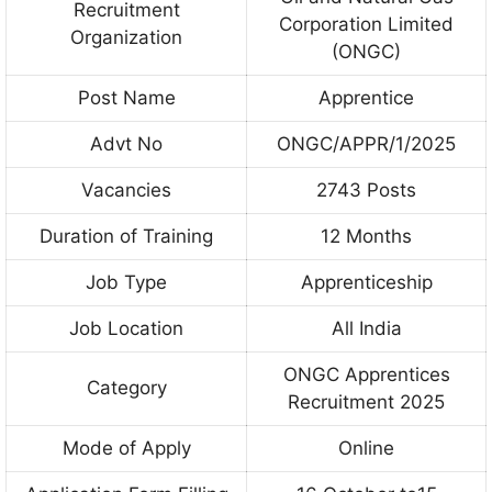
Recruitment
Corporation Limited
Organization
(ONGC)
Post Name
Apprentice
Advt No
ONGC/APPR/1/2025
Vacancies
2743 Posts
Duration of Training
12 Months
Job Type
Apprenticeship
Job Location
All India
ONGC Apprentices
Category
Recruitment 2025
Mode of Apply
Online