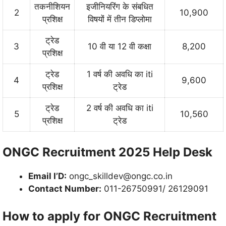
तकनीशियन
इजीनियरिंग के संबधित
2
10,900
प्रशिक्ष
विषयों में तीन डिप्लोमा
ट्रेड
3
10 वी या 12 वी कक्षा
8,200
प्रशिक्ष
ट्रेड
1 वर्ष की अवधि का iti
4
9,600
प्रशिक्ष
ट्रेड
ट्रेड
2 वर्ष की अवधि का iti
5
10,560
प्रशिक्ष
ट्रेड
ONGC Recruitment 2025 Help Desk
Email I’D:
ongc_skilldev@ongc.co.in
Contact Number:
011-26750991/ 26129091
How to apply for ONGC Recruitment