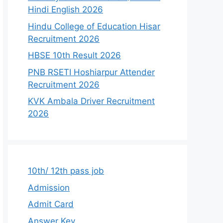
Hindi English 2026
Hindu College of Education Hisar
Recruitment 2026
HBSE 10th Result 2026
PNB RSETI Hoshiarpur Attender
Recruitment 2026
KVK Ambala Driver Recruitment
2026
10th/ 12th pass job
Admission
Admit Card
Answer Key