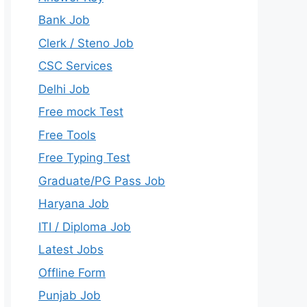
Bank Job
Clerk / Steno Job
CSC Services
Delhi Job
Free mock Test
Free Tools
Free Typing Test
Graduate/PG Pass Job
Haryana Job
ITI / Diploma Job
Latest Jobs
Offline Form
Punjab Job