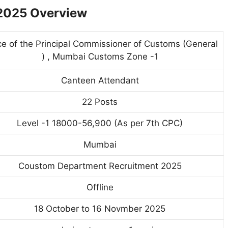
2025 Overview
ce of the Principal Commissioner of Customs (General
) , Mumbai Customs Zone -1
Canteen Attendant
22 Posts
Level -1 18000-56,900 (As per 7th CPC)
Mumbai
Coustom Department Recruitment 2025
Offline
18 October to 16 Novmber 2025