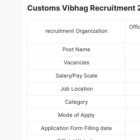
Customs Vibhag Recruitment 
Offi
recruitment Organization
Post Name
Vacancies
Salary/Pay Scale
Job Location
Category
Mode of Apply
Application Form Filling date