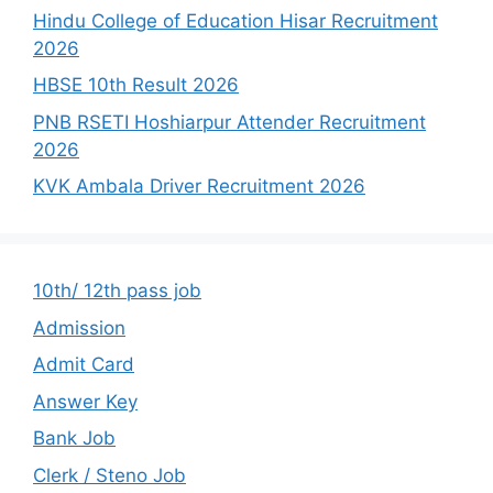
Hindu College of Education Hisar Recruitment
2026
HBSE 10th Result 2026
PNB RSETI Hoshiarpur Attender Recruitment
2026
KVK Ambala Driver Recruitment 2026
10th/ 12th pass job
Admission
Admit Card
Answer Key
Bank Job
Clerk / Steno Job