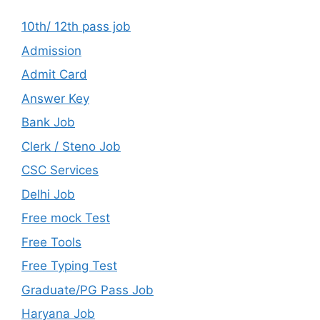
10th/ 12th pass job
Admission
Admit Card
Answer Key
Bank Job
Clerk / Steno Job
CSC Services
Delhi Job
Free mock Test
Free Tools
Free Typing Test
Graduate/PG Pass Job
Haryana Job