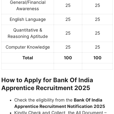
General/Financial
25
25
Awareness
English Language
25
25
Quantitative &
25
25
Reasoning Aptitude
Computer Knowledge
25
25
Total
100
100
How to Apply for Bank Of India
Apprentice Recruitment 2025
Check the eligibility from the
Bank Of India
Apprentice Recruitment Notification 2025
Kindly Check and Collect the All Document –