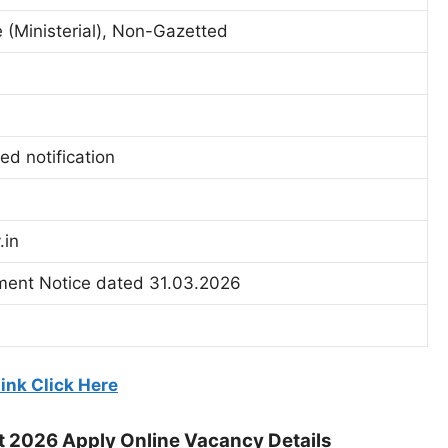
Ministerial), Non-Gazetted
led notification
.in
ment Notice dated 31.03.2026
ink Click Here
 2026 Apply Online Vacancy Details