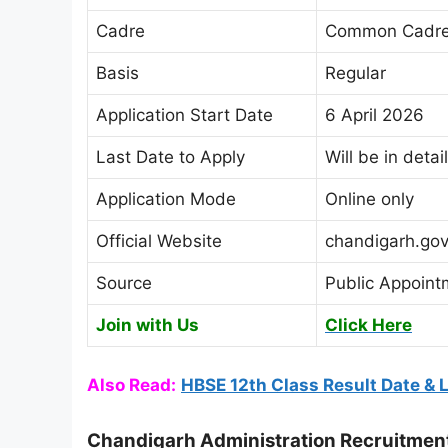
Cadre
Common Cadre (
Basis
Regular
Application Start Date
6 April 2026
Last Date to Apply
Will be in detai
Application Mode
Online only
Official Website
chandigarh.gov
Source
Public Appoint
Join with Us
Click Here
Also Read:
HBSE 12th Class Result Date & L
Chandigarh Administration Recruitment