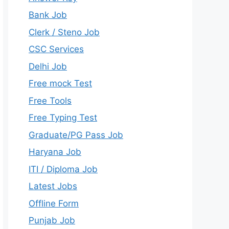
Bank Job
Clerk / Steno Job
CSC Services
Delhi Job
Free mock Test
Free Tools
Free Typing Test
Graduate/PG Pass Job
Haryana Job
ITI / Diploma Job
Latest Jobs
Offline Form
Punjab Job