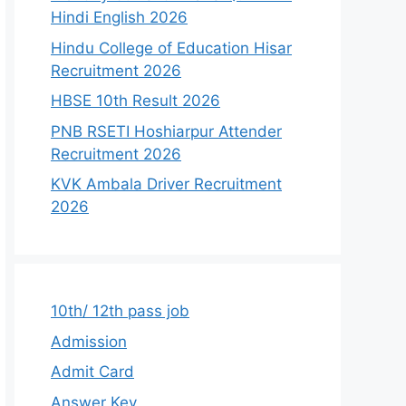
Hindi English 2026
Hindu College of Education Hisar
Recruitment 2026
HBSE 10th Result 2026
PNB RSETI Hoshiarpur Attender
Recruitment 2026
KVK Ambala Driver Recruitment
2026
10th/ 12th pass job
Admission
Admit Card
Answer Key