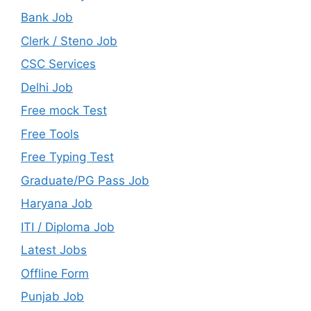
Bank Job
Clerk / Steno Job
CSC Services
Delhi Job
Free mock Test
Free Tools
Free Typing Test
Graduate/PG Pass Job
Haryana Job
ITI / Diploma Job
Latest Jobs
Offline Form
Punjab Job