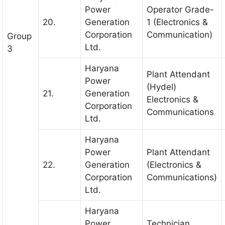
Power
Operator Grade-
20.
Generation
1 (Electronics &
Corporation
Communication)
Group
Ltd.
3
Haryana
Plant Attendant
Power
(Hydel)
21.
Generation
Electronics &
Corporation
Communications
Ltd.
Haryana
Power
Plant Attendant
22.
Generation
(Electronics &
Corporation
Communications)
Ltd.
Haryana
Power
Technician