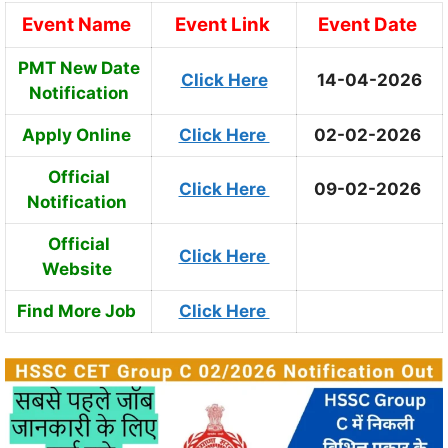
Event Name
Event Link
Event Date
PMT New Date
Click Here
14-04-2026
Notification
Apply Online
Click Here
02-02-2026
Official
Click Here
09-02-2026
Notification
Official
Click Here
Website
Find More Job
Click Here