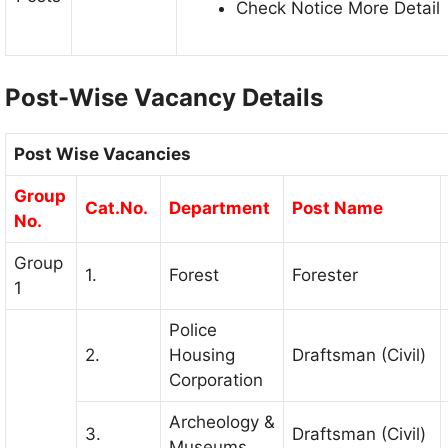
Check Notice More Detail
Post-Wise Vacancy Details
Post Wise Vacancies
Group
Cat.No.
Department
Post Name
No.
Group
1.
Forest
Forester
1
Police
2.
Housing
Draftsman (Civil)
Corporation
Archeology &
3.
Draftsman (Civil)
Museums