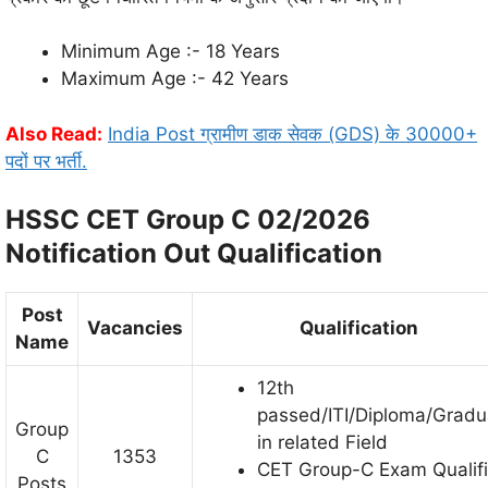
Minimum Age :- 18 Years
Maximum Age :- 42 Years
Also Read:
India Post ग्रामीण डाक सेवक (GDS) के 30000+
पदों पर भर्ती.
HSSC CET Group C 02/2026
Notification Out Qualification
Post
Vacancies
Qualification
Name
12th
passed/ITI/Diploma/Gradu
Group
in related Field
C
1353
CET Group-C Exam Qualif
Posts