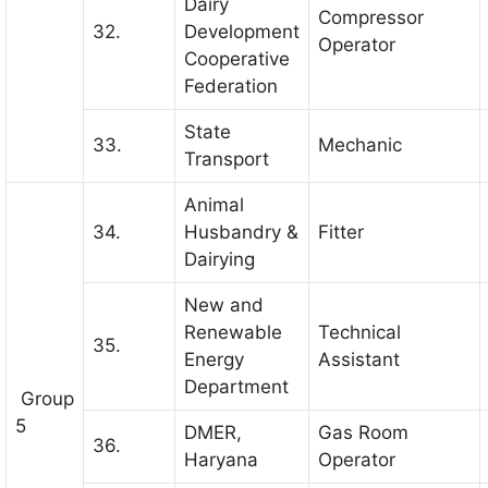
Dairy
Compressor
32.
Development
Operator
Cooperative
Federation
State
33.
Mechanic
Transport
Animal
34.
Husbandry &
Fitter
Dairying
New and
Renewable
Technical
35.
Energy
Assistant
Department
Group
5
DMER,
Gas Room
36.
Haryana
Operator