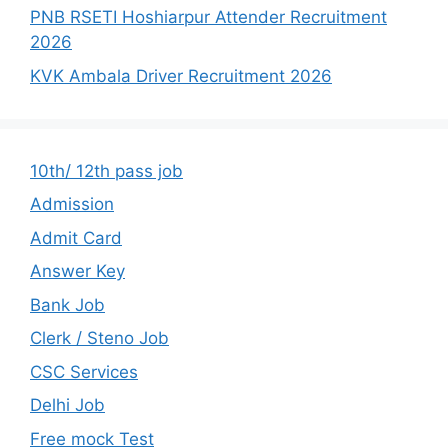
PNB RSETI Hoshiarpur Attender Recruitment
2026
KVK Ambala Driver Recruitment 2026
10th/ 12th pass job
Admission
Admit Card
Answer Key
Bank Job
Clerk / Steno Job
CSC Services
Delhi Job
Free mock Test