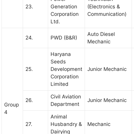
23.
Generation
(Electronics &
Corporation
Communication)
Ltd.
Auto Diesel
24.
PWD (B&R)
Mechanic
Haryana
Seeds
25.
Development
Junior Mechanic
Corporation
Limited
Civil Aviation
26.
Junior Mechanic
Department
Group
4
Animal
27.
Husbandry &
Mechanic
Dairying