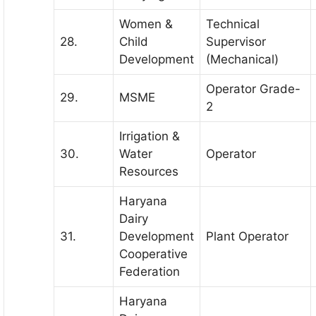
Women &
Technical
28.
Child
Supervisor
Development
(Mechanical)
Operator Grade-
29.
MSME
2
Irrigation &
30.
Water
Operator
Resources
Haryana
Dairy
31.
Development
Plant Operator
Cooperative
Federation
Haryana