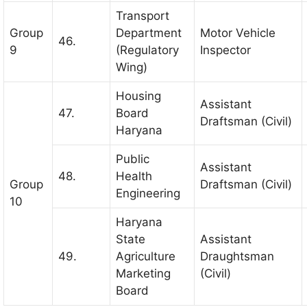
Transport
Group
Department
Motor Vehicle
46.
9
(Regulatory
Inspector
Wing)
Housing
Assistant
47.
Board
Draftsman (Civil)
Haryana
Public
Assistant
48.
Health
Group
Draftsman (Civil)
Engineering
10
Haryana
State
Assistant
49.
Agriculture
Draughtsman
Marketing
(Civil)
Board