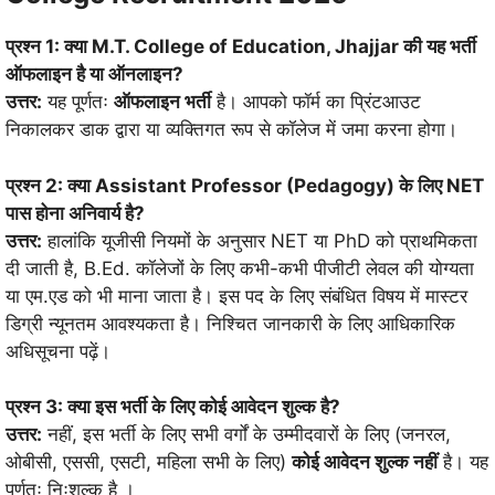
प्रश्न 1: क्या M.T. College of Education, Jhajjar की यह भर्ती
ऑफलाइन है या ऑनलाइन?
उत्तर:
यह पूर्णतः
ऑफलाइन भर्ती
है। आपको फॉर्म का प्रिंटआउट
निकालकर डाक द्वारा या व्यक्तिगत रूप से कॉलेज में जमा करना होगा।
प्रश्न 2: क्या Assistant Professor (Pedagogy) के लिए NET
पास होना अनिवार्य है?
उत्तर:
हालांकि यूजीसी नियमों के अनुसार NET या PhD को प्राथमिकता
दी जाती है, B.Ed. कॉलेजों के लिए कभी-कभी पीजीटी लेवल की योग्यता
या एम.एड को भी माना जाता है। इस पद के लिए संबंधित विषय में मास्टर
डिग्री न्यूनतम आवश्यकता है। निश्चित जानकारी के लिए आधिकारिक
अधिसूचना पढ़ें।
प्रश्न 3: क्या इस भर्ती के लिए कोई आवेदन शुल्क है?
उत्तर:
नहीं, इस भर्ती के लिए सभी वर्गों के उम्मीदवारों के लिए (जनरल,
ओबीसी, एससी, एसटी, महिला सभी के लिए)
कोई आवेदन शुल्क नहीं
है। यह
पूर्णतः निःशुल्क है
।