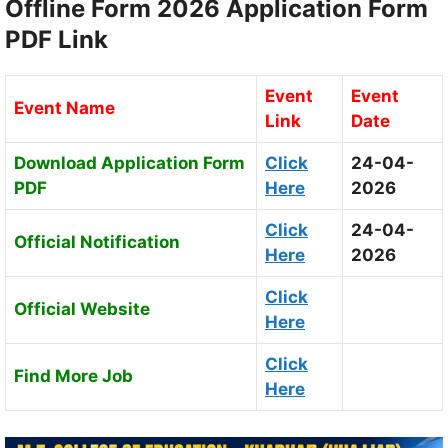
Offline Form 2026 Application Form
PDF Link
Event
Event
Event Name
Link
Date
Download Application Form
Click
24-04-
PDF
Here
2026
Click
24-04-
Official Notification
Here
2026
Click
Official Website
Here
Click
Find More Job
Here