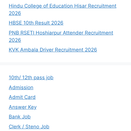
Hindu College of Education Hisar Recruitment
2026
HBSE 10th Result 2026
PNB RSETI Hoshiarpur Attender Recruitment
2026
KVK Ambala Driver Recruitment 2026
10th/ 12th pass job
Admission
Admit Card
Answer Key
Bank Job
Clerk / Steno Job