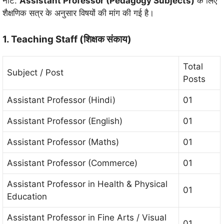
नोट:
Assistant Professor (Pedagogy Subjects)
के लिए
शैक्षणिक सत्र के अनुसार विषयों की मांग की गई है।
1. Teaching Staff (शिक्षक संकाय)
Total
Subject / Post
Posts
Assistant Professor (Hindi)
01
Assistant Professor (English)
01
Assistant Professor (Maths)
01
Assistant Professor (Commerce)
01
Assistant Professor in Health & Physical
01
Education
Assistant Professor in Fine Arts / Visual
01