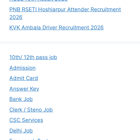
PNB RSETI Hoshiarpur Attender Recruitment
2026
KVK Ambala Driver Recruitment 2026
10th/ 12th pass job
Admission
Admit Card
Answer Key
Bank Job
Clerk / Steno Job
CSC Services
Delhi Job