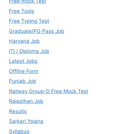
Free mock Test
Free Tools
Free Typing Test
Graduate/PG Pass Job
Haryana Job
ITI / Diploma Job
Latest Jobs
Offline Form
Punjab Job
Railway Group-D Free Mock Test
Rajasthan Job
Results
Sarkari Yojana
Syllabus