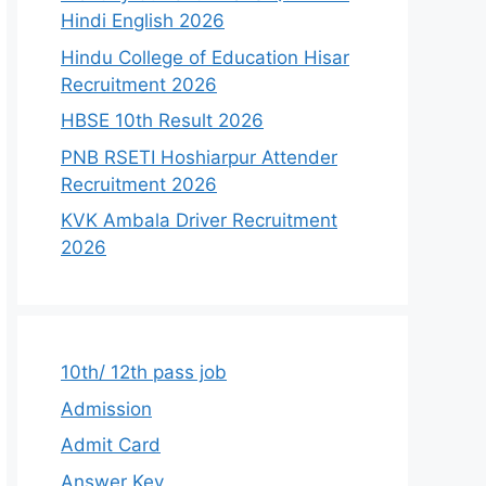
Hindi English 2026
Hindu College of Education Hisar
Recruitment 2026
HBSE 10th Result 2026
PNB RSETI Hoshiarpur Attender
Recruitment 2026
KVK Ambala Driver Recruitment
2026
10th/ 12th pass job
Admission
Admit Card
Answer Key