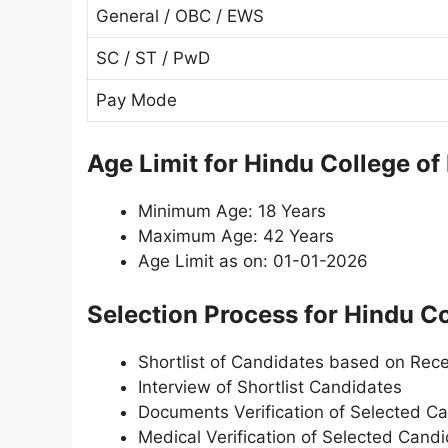
General / OBC / EWS
SC / ST / PwD
Pay Mode
Age Limit for Hindu College o
Minimum Age: 18 Years
Maximum Age: 42 Years
Age Limit as on: 01-01-2026
Selection Process for Hindu Co
Shortlist of Candidates based on Rece
Interview of Shortlist Candidates
Documents Verification of Selected C
Medical Verification of Selected Cand