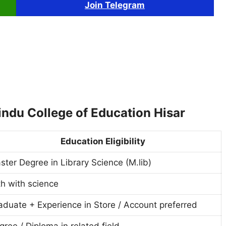
Join Telegram
 Hindu College of Education Hisar
Education Eligibility
ster Degree in Library Science (M.lib)
th with science
aduate + Experience in Store / Account preferred