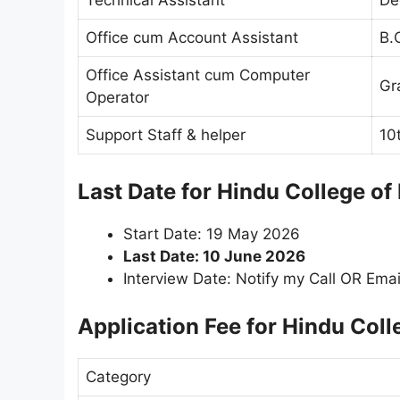
Technical Assistant
De
Office cum Account Assistant
B.
Office Assistant cum Computer
Gr
Operator
Support Staff & helper
10
Last Date for Hindu College o
Start Date: 19 May 2026
Last Date: 10 June 2026
Interview Date: Notify my Call OR Emai
Application Fee for Hindu Col
Category