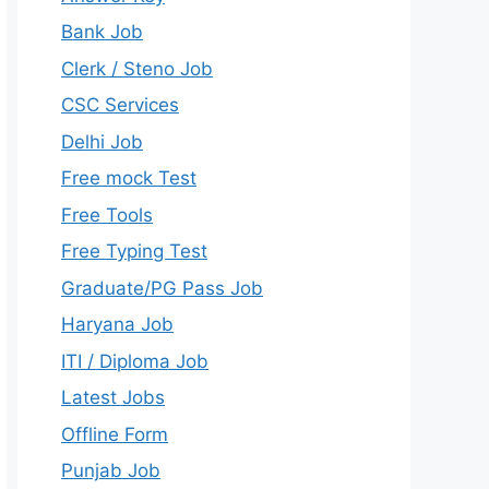
Bank Job
Clerk / Steno Job
CSC Services
Delhi Job
Free mock Test
Free Tools
Free Typing Test
Graduate/PG Pass Job
Haryana Job
ITI / Diploma Job
Latest Jobs
Offline Form
Punjab Job