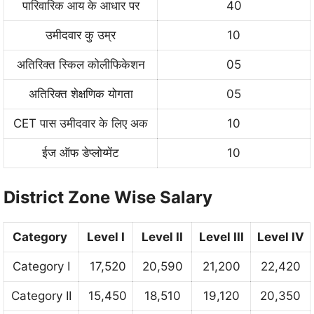
पारिवारिक आय के आधार पर
40
उमीदवार कु उम्र
10
अतिरिक्त स्किल कोलीफिकेशन
05
अतिरिक्त शेक्षणिक योगता
05
CET पास उमीदवार के लिए अक
10
ईज ऑफ डेप्लोय्मेंट
10
District Zone Wise Salary
Category
Level I
Level II
Level III
Level IV
Category I
17,520
20,590
21,200
22,420
Category II
15,450
18,510
19,120
20,350