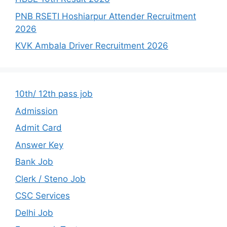
PNB RSETI Hoshiarpur Attender Recruitment
2026
KVK Ambala Driver Recruitment 2026
10th/ 12th pass job
Admission
Admit Card
Answer Key
Bank Job
Clerk / Steno Job
CSC Services
Delhi Job