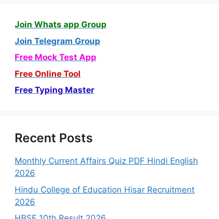
Join Whats app Group
Join Telegram Group
Free Mock Test App
Free Online Tool
Free Typing Master
Recent Posts
Monthly Current Affairs Quiz PDF Hindi English
2026
Hindu College of Education Hisar Recruitment
2026
HBSE 10th Result 2026