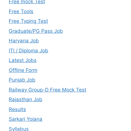
Free mock Test
Free Tools
Free Typing Test
Graduate/PG Pass Job
Haryana Job
ITI / Diploma Job
Latest Jobs
Offline Form
Punjab Job
Railway Group-D Free Mock Test
Rajasthan Job
Results
Sarkari Yojana
Syllabus