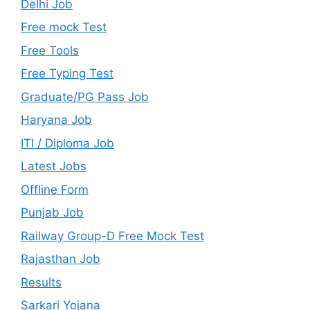
Delhi Job
Free mock Test
Free Tools
Free Typing Test
Graduate/PG Pass Job
Haryana Job
ITI / Diploma Job
Latest Jobs
Offline Form
Punjab Job
Railway Group-D Free Mock Test
Rajasthan Job
Results
Sarkari Yojana