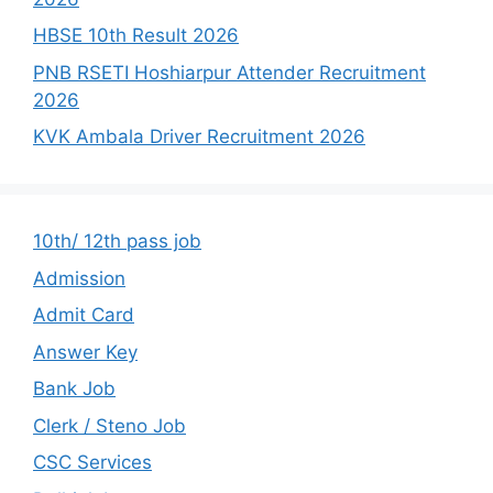
HBSE 10th Result 2026
PNB RSETI Hoshiarpur Attender Recruitment
2026
KVK Ambala Driver Recruitment 2026
10th/ 12th pass job
Admission
Admit Card
Answer Key
Bank Job
Clerk / Steno Job
CSC Services