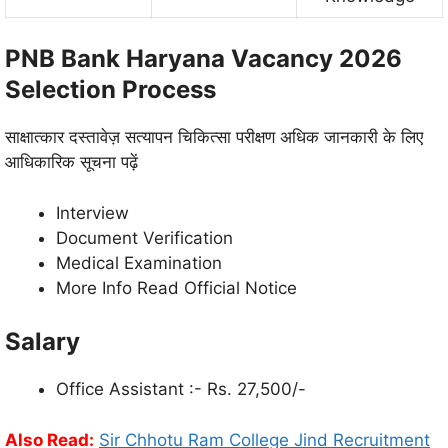
PNB Bank Haryana Vacancy 2026
Selection Process
साक्षात्कार दस्तावेज़ सत्यापन चिकित्सा परीक्षण अधिक जानकारी के लिए
आधिकारिक सूचना पढ़ें
Interview
Document Verification
Medical Examination
More Info Read Official Notice
Salary
Office Assistant :- Rs. 27,500/-
Also Read:
Sir Chhotu Ram College Jind Recruitment