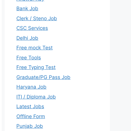
Bank Job
Clerk / Steno Job
CSC Services
Delhi Job
Free mock Test
Free Tools
Free Typing Test
Graduate/PG Pass Job
Haryana Job
ITI / Diploma Job
Latest Jobs
Offline Form
Punjab Job