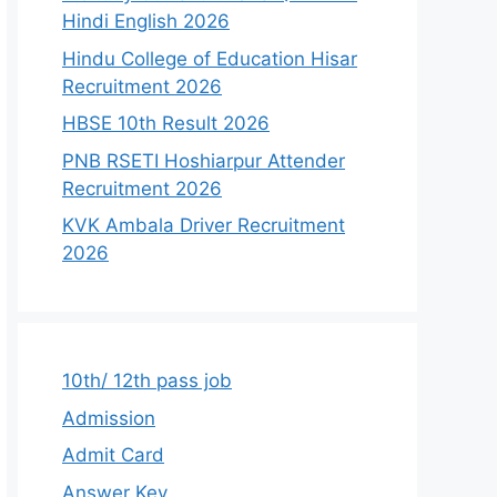
Hindi English 2026
Hindu College of Education Hisar
Recruitment 2026
HBSE 10th Result 2026
PNB RSETI Hoshiarpur Attender
Recruitment 2026
KVK Ambala Driver Recruitment
2026
10th/ 12th pass job
Admission
Admit Card
Answer Key