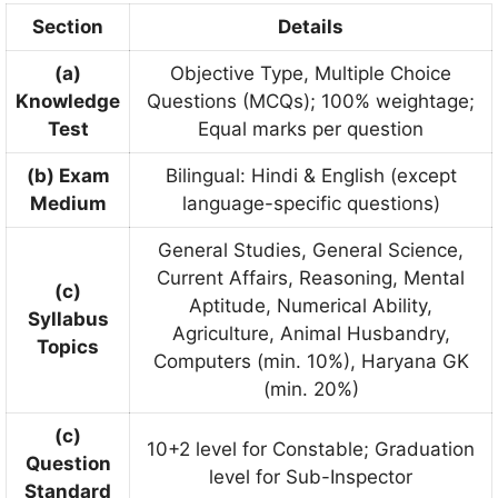
Section
Details
(a)
Objective Type, Multiple Choice
Knowledge
Questions (MCQs); 100% weightage;
Test
Equal marks per question
(b) Exam
Bilingual: Hindi & English (except
Medium
language-specific questions)
General Studies, General Science,
Current Affairs, Reasoning, Mental
(c)
Aptitude, Numerical Ability,
Syllabus
Agriculture, Animal Husbandry,
Topics
Computers (min. 10%), Haryana GK
(min. 20%)
(c)
10+2 level for Constable; Graduation
Question
level for Sub-Inspector
Standard