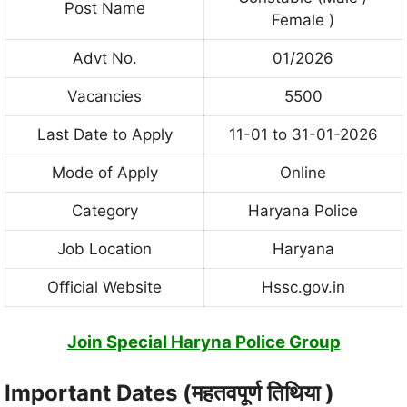
Post Name
Female )
Advt No.
01/2026
Vacancies
5500
Last Date to Apply
11-01 to 31-01-2026
Mode of Apply
Online
Category
Haryana Police
Job Location
Haryana
Official Website
Hssc.gov.in
Join Special Haryna Police Group
Important Dates (महतवपूर्ण तिथिया )