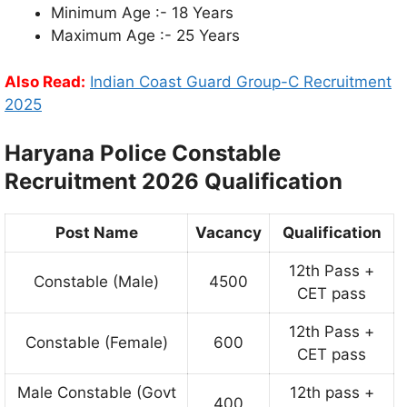
Minimum Age :- 18 Years
Maximum Age :- 25 Years
Also Read:
Indian Coast Guard Group-C Recruitment
2025
Haryana Police Constable
Recruitment 2026 Qualification
Post Name
Vacancy
Qualification
12th Pass +
Constable (Male)
4500
CET pass
12th Pass +
Constable (Female)
600
CET pass
Male Constable (Govt
12th pass +
400