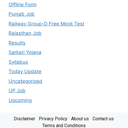
Offline Form
Punjab Job
Railway Group-D Free Mock Test
Rajasthan Job
Results
Sarkari Yojana
Syllabus
Today Update
Uncategorized
UP Job
Upcoming
Disclaimer
Privacy Policy
About us
Contact us
Terms and Conditions