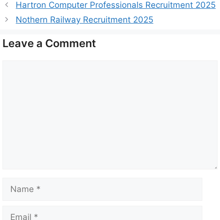
Hartron Computer Professionals Recruitment 2025
Nothern Railway Recruitment 2025
Leave a Comment