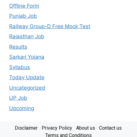
Offline Form
Punjab Job
Railway Group-D Free Mock Test
Rajasthan Job
Results
Sarkari Yojana
Syllabus
Today Update
Uncategorized
UP Job
Upcoming
Disclaimer
Privacy Policy
About us
Contact us
Terms and Conditions