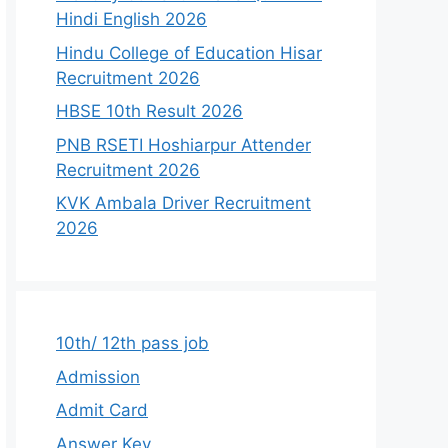
Hindi English 2026
Hindu College of Education Hisar
Recruitment 2026
HBSE 10th Result 2026
PNB RSETI Hoshiarpur Attender
Recruitment 2026
KVK Ambala Driver Recruitment
2026
10th/ 12th pass job
Admission
Admit Card
Answer Key