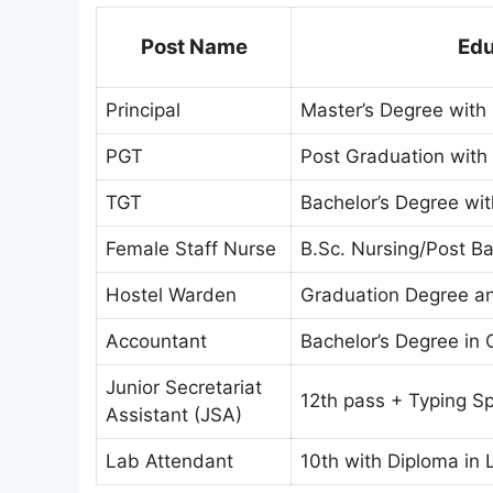
Post Name
Edu
Principal
Master’s Degree with
PGT
Post Graduation with
TGT
Bachelor’s Degree wi
Female Staff Nurse
B.Sc. Nursing/Post Ba
Hostel Warden
Graduation Degree an
Accountant
Bachelor’s Degree i
Junior Secretariat
12th pass + Typing S
Assistant (JSA)
Lab Attendant
10th with Diploma in