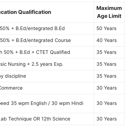
Maximum
cation Qualification
Age Limit
 50% + B.Ed/entegrated B.Ed
50 Years
 50% + B.Ed/entegrated Course
40 Years
th 50% + B.Ed + CTET Qualified
35 Years
sic Nursing + 2.5 years Exp.
35 Years
y discipline
35 Years
n Commerce
30 Years
peed 35 wpm English / 30 wpm Hindi
30 Years
 Lab Technique OR 12th Science
30 Years