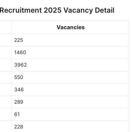
Recruitment 2025 Vacancy Detail
Vacancies
225
1460
3962
550
346
289
61
228