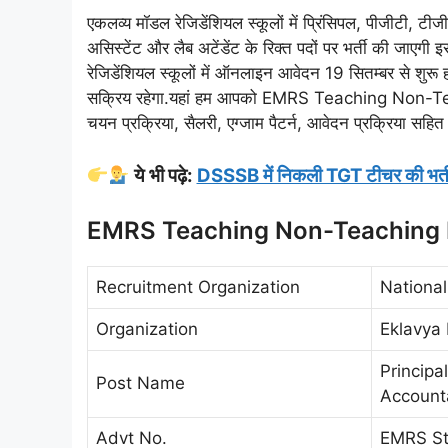
एकलव्य मॉडल रेजिडेंशियल स्कूलों में प्रिंसिपल, पीजीटी, टीज
असिस्टेंट और लैब अटेंडेंट के रिक्त पदों पर भर्ती की जाएगी
रेजिडेंशियल स्कूलों में ऑनलाइन आवेदन 19 सितम्बर से शुर
सक्रिय रहेगा.यहां हम आपको EMRS Teaching Non-Tea
चयन प्रक्रिया, सैलरी, एग्जाम पैटर्न, आवेदन प्रक्रिया सहित
ये भी पढ़े:
DSSSB में निकली TGT टीचर की भर्ती, सै
EMRS Teaching Non-Teaching 
Recruitment Organization
National
Organization
Eklavya
Principa
Post Name
Account
Advt No.
EMRS St