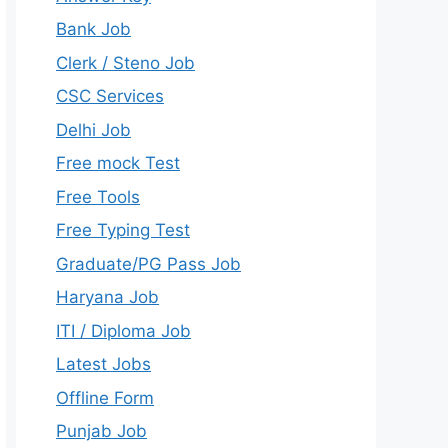
Bank Job
Clerk / Steno Job
CSC Services
Delhi Job
Free mock Test
Free Tools
Free Typing Test
Graduate/PG Pass Job
Haryana Job
ITI / Diploma Job
Latest Jobs
Offline Form
Punjab Job